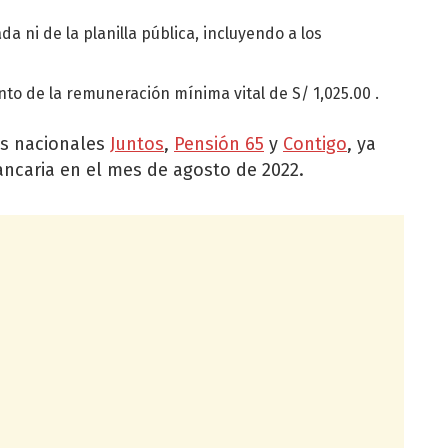
da ni de la planilla pública, incluyendo a los
nto de la remuneración mínima vital de
S/ 1,025.00
.
as nacionales
Juntos
,
Pensión 65
y
Contigo
, ya
ancaria en el mes de agosto de 2022.