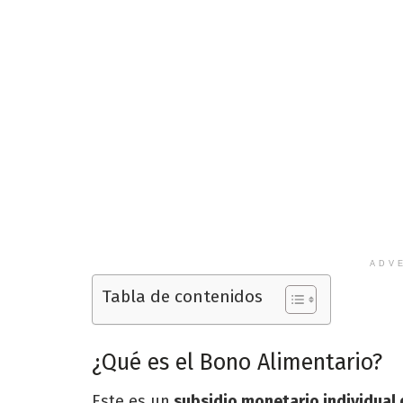
ADV
Tabla de contenidos
¿Qué es el Bono Alimentario?
Este es un
subsidio monetario individual