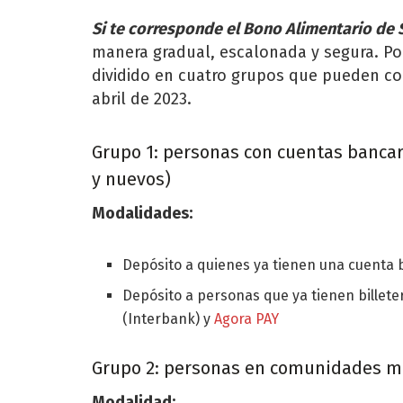
Si te corresponde el Bono Alimentario de
manera gradual, escalonada y segura. Por 
dividido en cuatro grupos que pueden cob
abril de 2023.
Grupo 1: personas con cuentas bancari
y nuevos)
Modalidades:
Depósito a quienes ya tienen una cuenta 
Depósito a personas que ya tienen billete
(Interbank) y
Agora PAY
Grupo 2: personas en comunidades más
Modalidad: