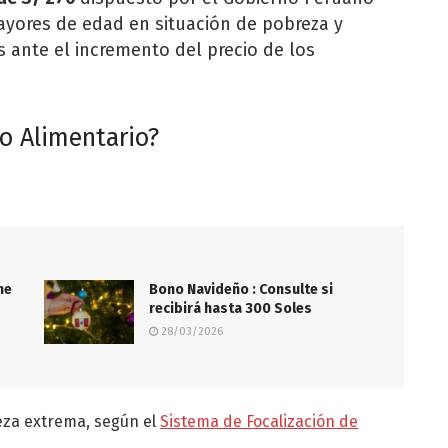
yores de edad en situación de pobreza y
 ante el incremento del precio de los
no Alimentario?
ne
Bono Navideño : Consulte si
recibirá hasta 300 Soles
28/03/2026
eza extrema, según el
Sistema de Focalización de