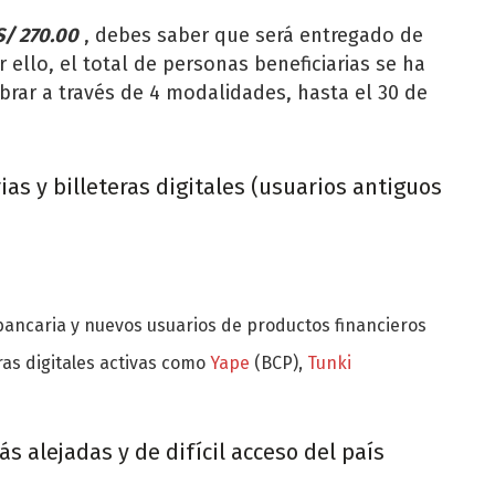
S/ 270.00
, debes saber que será entregado de
ello, el total de personas beneficiarias se ha
rar a través de 4 modalidades, hasta el 30 de
as y billeteras digitales (usuarios antiguos
bancaria y nuevos usuarios de productos financieros
ras digitales activas como
Yape
(BCP),
Tunki
 alejadas y de difícil acceso del país