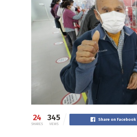
24
345
Share on Facebook
SHARES
VIEWS