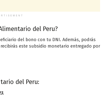
ERTISEMENT
Alimentario del Peru?
neficiario del bono con tu DNI. Además, podrás
recibirás este subsidio monetario entregado por
ario del Peru:
3.