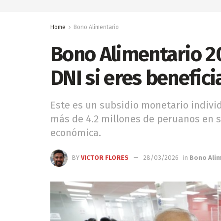
Home
Bono Alimentario
Bono Alimentario 20
DNI si eres benefici
Este es un subsidio monetario indivi
más de 4.2 millones de peruanos en s
económica.
BY
VICTOR FLORES
28/03/2026
in
Bono Ali