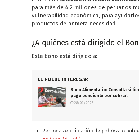
para más de 4.2 millones de peruanos ma
vulnerabilidad económica, para ayudarlos
productos de primera necesidad.
¿A quiénes está dirigido el Bo
Este bono está dirigido a:
LE PUEDE INTERESAR
Bono Alimentario: Consulta si tie
pago pendiente por cobrar.
28/03/2026
Personas en situación de pobreza o pobr
Hogares (Sisfoh)
.