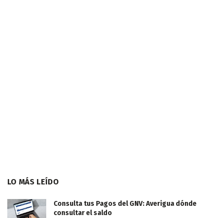
LO MÁS LEÍDO
Consulta tus Pagos del GNV: Averigua dónde
consultar el saldo